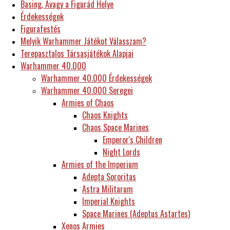
Basing, Avagy a Figurád Helye
Érdekességek
Figurafestés
Melyik Warhammer Játékot Válasszam?
Terepasztalos Társasjátékok Alapjai
Warhammer 40.000
Warhammer 40.000 Érdekességek
Warhammer 40.000 Seregei
Armies of Chaos
Chaos Knights
Chaos Space Marines
Emperor's Children
Night Lords
Armies of the Imperium
Adepta Sororitas
Astra Militarum
Imperial Knights
Space Marines (Adeptus Astartes)
Xenos Armies