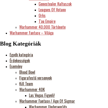
Genestealer Kultuszok
Leagues Of Votann
Orks
T'au Empire
Warhammer 40.000 Története
Warhammer Fantasy – Világa
Blog Kategóriák
Egyéb kategória
Érdekességek
Esemény
Blood Bowl
Figurafestő versenyek
Kill Team
Warhammer 40K
Las Vegas Figyelj!
Warhammer Fantasy / Age Of Sigmar
Warhammer Underworlds