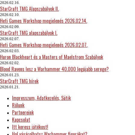
2026.02.16.
StarCraft TMG Alapszabályok II.
2026.02.10.
Heti Games Workshop megjelenés 2026.02.14.
2026.02.09.
StarCraft TMG alapszabályok I.
2026.02.07.
Heti Games Workshop megjelenés 2026.02.07.
2026.02.03.
Huron Blackheart és a Masters of Maelstrom Szabályok
2026.02.02.
Blood Ravens lesz a Warhammer 40.000 legújabb serege?
2026.01.23.
StarCraft TMG hírek
2026.01.21.
Impresszum, Adatkezelés, Sütik
Rólunk
Partnereink
Kapcsolat
Itt keress játékost!
Hol vásárolhatsz Warhammer figurákat?