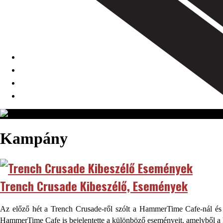
Kampány
Trench Crusade Kibeszélő, Események
Az előző hét a Trench Crusade-ről szólt a HammerTime Cafe-nál és a
HammerTime Cafe is bejelentette a különböző eseményeit, amelyből 