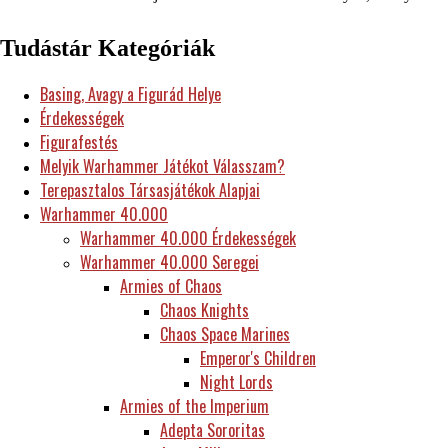
Tudástár Kategóriák
Basing, Avagy a Figurád Helye
Érdekességek
Figurafestés
Melyik Warhammer Játékot Válasszam?
Terepasztalos Társasjátékok Alapjai
Warhammer 40.000
Warhammer 40.000 Érdekességek
Warhammer 40.000 Seregei
Armies of Chaos
Chaos Knights
Chaos Space Marines
Emperor's Children
Night Lords
Armies of the Imperium
Adepta Sororitas