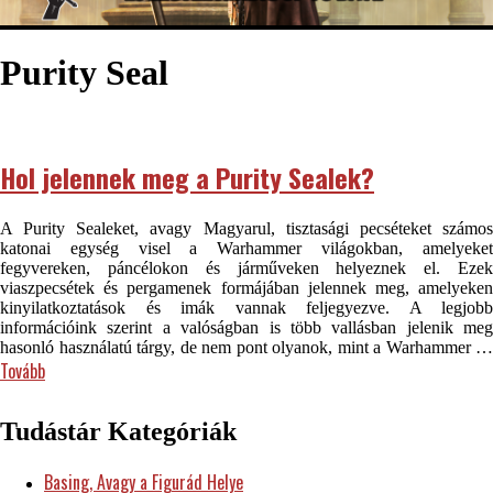
Purity Seal
Hol jelennek meg a Purity Sealek?
A Purity Sealeket, avagy Magyarul, tisztasági pecséteket számos
katonai egység visel a Warhammer világokban, amelyeket
fegyvereken, páncélokon és járműveken helyeznek el. Ezek
viaszpecsétek és pergamenek formájában jelennek meg, amelyeken
kinyilatkoztatások és imák vannak feljegyezve. A legjobb
információink szerint a valóságban is több vallásban jelenik meg
hasonló használatú tárgy, de nem pont olyanok, mint a Warhammer …
Tovább
Tudástár Kategóriák
Basing, Avagy a Figurád Helye