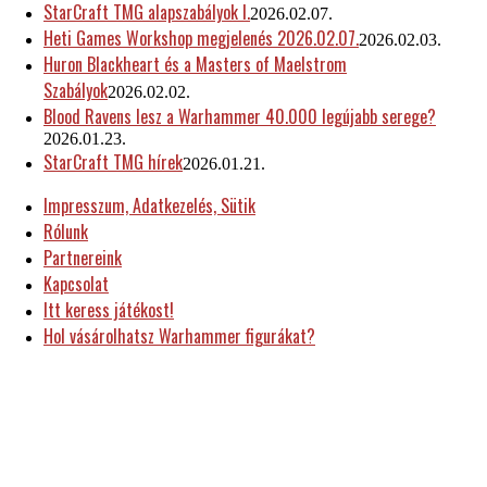
StarCraft TMG alapszabályok I.
2026.02.07.
Heti Games Workshop megjelenés 2026.02.07.
2026.02.03.
Huron Blackheart és a Masters of Maelstrom
Szabályok
2026.02.02.
Blood Ravens lesz a Warhammer 40.000 legújabb serege?
2026.01.23.
StarCraft TMG hírek
2026.01.21.
Impresszum, Adatkezelés, Sütik
Rólunk
Partnereink
Kapcsolat
Itt keress játékost!
Hol vásárolhatsz Warhammer figurákat?