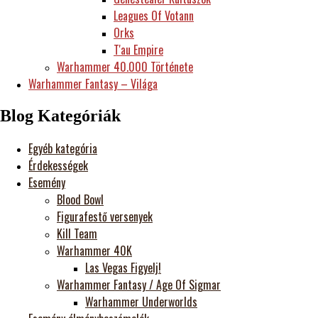
Leagues Of Votann
Orks
T'au Empire
Warhammer 40.000 Története
Warhammer Fantasy – Világa
Blog Kategóriák
Egyéb kategória
Érdekességek
Esemény
Blood Bowl
Figurafestő versenyek
Kill Team
Warhammer 40K
Las Vegas Figyelj!
Warhammer Fantasy / Age Of Sigmar
Warhammer Underworlds