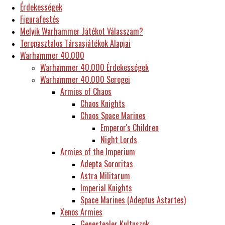
Érdekességek
Figurafestés
Melyik Warhammer Játékot Válasszam?
Terepasztalos Társasjátékok Alapjai
Warhammer 40.000
Warhammer 40.000 Érdekességek
Warhammer 40.000 Seregei
Armies of Chaos
Chaos Knights
Chaos Space Marines
Emperor's Children
Night Lords
Armies of the Imperium
Adepta Sororitas
Astra Militarum
Imperial Knights
Space Marines (Adeptus Astartes)
Xenos Armies
Genestealer Kultuszok