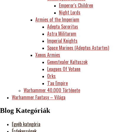
Emperor's Children
Night Lords
Armies of the Imperium
Adepta Sororitas
Astra Militarum
Imperial Knights
Space Marines (Adeptus Astartes)
Xenos Armies
Genestealer Kultuszok
Leagues Of Votann
Orks
T'au Empire
Warhammer 40.000 Története
Warhammer Fantasy – Világa
Blog Kategóriák
Egyéb kategória
Érdekességek