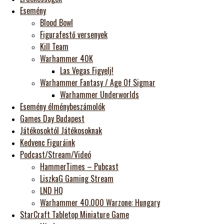
Esemény
Blood Bowl
Figurafestő versenyek
Kill Team
Warhammer 40K
Las Vegas Figyelj!
Warhammer Fantasy / Age Of Sigmar
Warhammer Underworlds
Esemény élménybeszámolók
Games Day Budapest
Játékosoktól Játékosoknak
Kedvenc Figuráink
Podcast/Stream/Videó
HammerTimes – Pubcast
LiszkaG Gaming Stream
LND HQ
Warhammer 40.000 Warzone: Hungary
StarCraft Tabletop Miniature Game