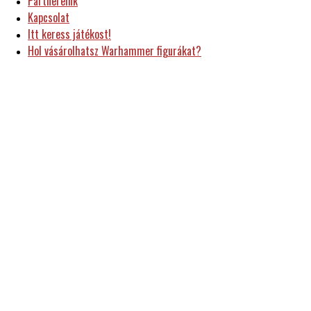
Partnereink
Kapcsolat
Itt keress játékost!
Hol vásárolhatsz Warhammer figurákat?