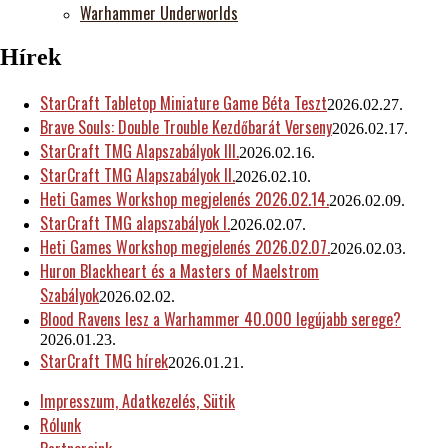
Warhammer Underworlds
Hírek
StarCraft Tabletop Miniature Game Béta Teszt
2026.02.27.
Brave Souls: Double Trouble Kezdőbarát Verseny
2026.02.17.
StarCraft TMG Alapszabályok III.
2026.02.16.
StarCraft TMG Alapszabályok II.
2026.02.10.
Heti Games Workshop megjelenés 2026.02.14.
2026.02.09.
StarCraft TMG alapszabályok I.
2026.02.07.
Heti Games Workshop megjelenés 2026.02.07.
2026.02.03.
Huron Blackheart és a Masters of Maelstrom
Szabályok
2026.02.02.
Blood Ravens lesz a Warhammer 40.000 legújabb serege?
2026.01.23.
StarCraft TMG hírek
2026.01.21.
Impresszum, Adatkezelés, Sütik
Rólunk