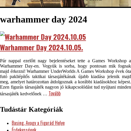
warhammer day 2024
Warhammer Day 2024.10.05.
Pár nappal ezelőtt nagy bejelentéseket tette a Games Workshop a
Warhammer Day-en. Vegyük is sorba, hogy pontosan mik fognak
majd érkezni! Warhammer UnderWorlds A Games Workshop évek óta
futó pakliépítős taktikai társasjátékának újabb kiadása jelenik majd
meg, amelyet határozottan átdolgoznak a korábbi kiadásokhoz képest.
Ezen figurás társasjáték nagyon jó kikapcsolódást tud nyújtani minden
Tovább
társasjáték kedvelőnek …
Tudástár Kategóriák
Basing, Avagy a Figurád Helye
Érdekességek