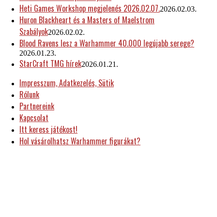
Heti Games Workshop megjelenés 2026.02.07.
2026.02.03.
Huron Blackheart és a Masters of Maelstrom
Szabályok
2026.02.02.
Blood Ravens lesz a Warhammer 40.000 legújabb serege?
2026.01.23.
StarCraft TMG hírek
2026.01.21.
Impresszum, Adatkezelés, Sütik
Rólunk
Partnereink
Kapcsolat
Itt keress játékost!
Hol vásárolhatsz Warhammer figurákat?