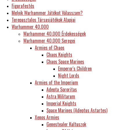
Figurafestés
Melyik Warhammer Játékot Válasszam?
Terepasztalos Társasjátékok Alapjai
Warhammer 40.000
Warhammer 40.000 Érdekességek
Warhammer 40.000 Seregei
Armies of Chaos
Chaos Knights
Chaos Space Marines
Emperor's Children
Night Lords
Armies of the Imperium
Adepta Sororitas
Astra Militarum
Imperial Knights
Space Marines (Adeptus Astartes)
Xenos Armies
Genestealer Kultuszok