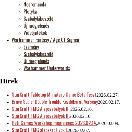
Necromunda
Pletyka
Szabálykibeszélő
Új megjelenés
Videójátékok
Warhammer Fantasy / Age Of Sigmar
Esemény
Szabálykibeszélő
Új megjelenés
Warhammer Underworlds
Hírek
StarCraft Tabletop Miniature Game Béta Teszt
2026.02.27.
Brave Souls: Double Trouble Kezdőbarát Verseny
2026.02.17.
StarCraft TMG Alapszabályok III.
2026.02.16.
StarCraft TMG Alapszabályok II.
2026.02.10.
Heti Games Workshop megjelenés 2026.02.14.
2026.02.09.
StarCraft TMG alapszabályok I.
2026.02.07.