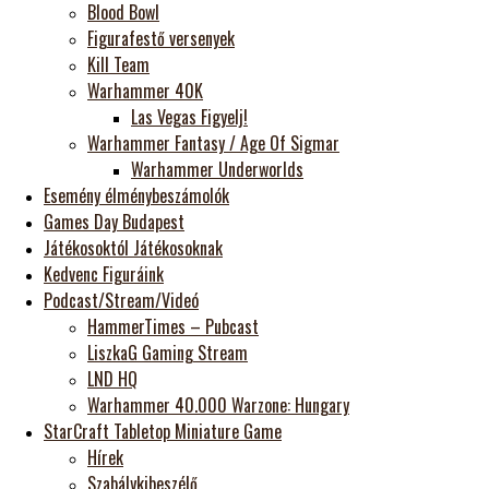
Blood Bowl
Figurafestő versenyek
Kill Team
Warhammer 40K
Las Vegas Figyelj!
Warhammer Fantasy / Age Of Sigmar
Warhammer Underworlds
Esemény élménybeszámolók
Games Day Budapest
Játékosoktól Játékosoknak
Kedvenc Figuráink
Podcast/Stream/Videó
HammerTimes – Pubcast
LiszkaG Gaming Stream
LND HQ
Warhammer 40.000 Warzone: Hungary
StarCraft Tabletop Miniature Game
Hírek
Szabálykibeszélő