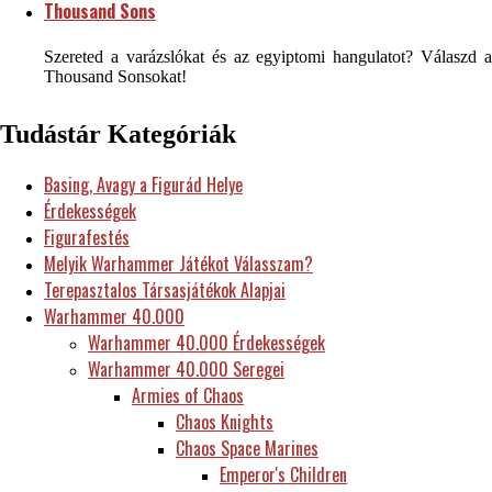
Thousand Sons
Szereted a varázslókat és az egyiptomi hangulatot? Válaszd a
Thousand Sonsokat!
Tudástár Kategóriák
Basing, Avagy a Figurád Helye
Érdekességek
Figurafestés
Melyik Warhammer Játékot Válasszam?
Terepasztalos Társasjátékok Alapjai
Warhammer 40.000
Warhammer 40.000 Érdekességek
Warhammer 40.000 Seregei
Armies of Chaos
Chaos Knights
Chaos Space Marines
Emperor's Children