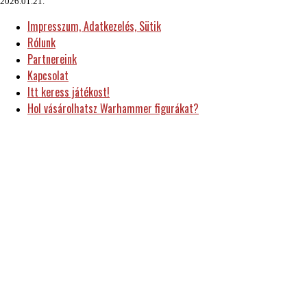
2026.01.21.
Impresszum, Adatkezelés, Sütik
Rólunk
Partnereink
Kapcsolat
Itt keress játékost!
Hol vásárolhatsz Warhammer figurákat?