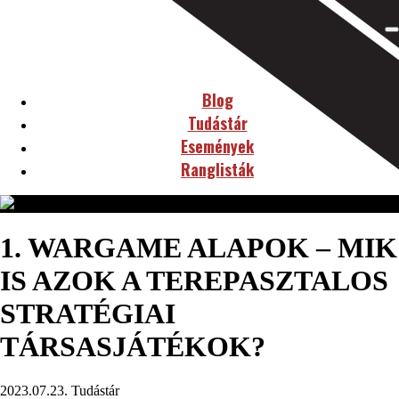
Blog
Tudástár
Események
Ranglisták
1. WARGAME ALAPOK – MIK
IS AZOK A TEREPASZTALOS
STRATÉGIAI
TÁRSASJÁTÉKOK?
2023.07.23.
Tudástár