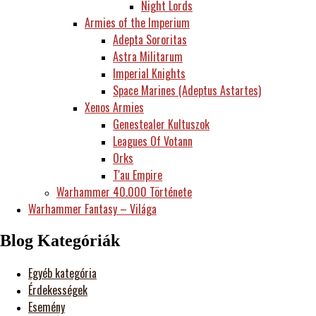
Night Lords
Armies of the Imperium
Adepta Sororitas
Astra Militarum
Imperial Knights
Space Marines (Adeptus Astartes)
Xenos Armies
Genestealer Kultuszok
Leagues Of Votann
Orks
T'au Empire
Warhammer 40.000 Története
Warhammer Fantasy – Világa
Blog Kategóriák
Egyéb kategória
Érdekességek
Esemény