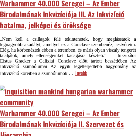
Warhammer 40.000 Seregei – Az Ember
Birodalmának Inkvizíciója III. Az Inkvizíció
hatalma, jelképei és öröksége
„Nem kell a csillagok felé tekintenetek, hogy meglássátok a
legnagyobb akadályt, amellyel ez a Conclave szembenéz, testvéreim.
Elég, ha körbenéztek ebben a teremben, és máris olyan viszály tengerét
találjátok, amely ellenségeinket kacagásra készteti.” — Inkvizítor
Eistus Gracker a Calixiai Conclave előtt tartott beszédében Az
Inkvizíció szimbólumai Az egyik legelterjedtebb hagyomány az
Tovább
Inkvizíció köreiben a szimbólumok …
Warhammer 40.000 Seregei – Az Ember
Birodalmának Inkvizíciója II. Szervezet és
Hierarchia