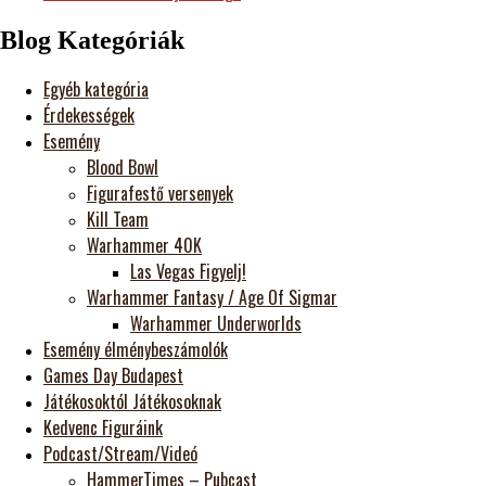
Blog Kategóriák
Egyéb kategória
Érdekességek
Esemény
Blood Bowl
Figurafestő versenyek
Kill Team
Warhammer 40K
Las Vegas Figyelj!
Warhammer Fantasy / Age Of Sigmar
Warhammer Underworlds
Esemény élménybeszámolók
Games Day Budapest
Játékosoktól Játékosoknak
Kedvenc Figuráink
Podcast/Stream/Videó
HammerTimes – Pubcast