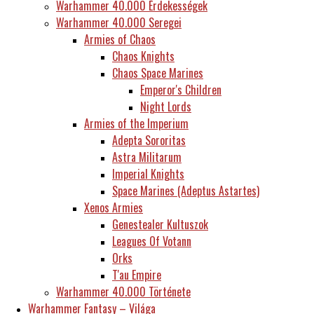
Warhammer 40.000 Érdekességek
Warhammer 40.000 Seregei
Armies of Chaos
Chaos Knights
Chaos Space Marines
Emperor's Children
Night Lords
Armies of the Imperium
Adepta Sororitas
Astra Militarum
Imperial Knights
Space Marines (Adeptus Astartes)
Xenos Armies
Genestealer Kultuszok
Leagues Of Votann
Orks
T'au Empire
Warhammer 40.000 Története
Warhammer Fantasy – Világa