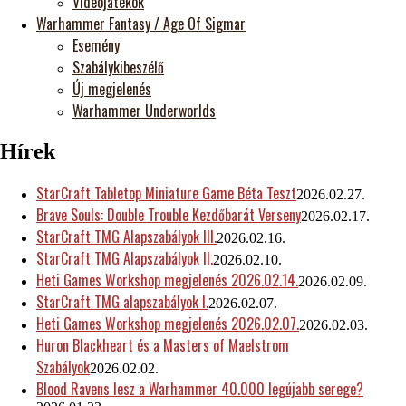
Videójátékok
Warhammer Fantasy / Age Of Sigmar
Esemény
Szabálykibeszélő
Új megjelenés
Warhammer Underworlds
Hírek
StarCraft Tabletop Miniature Game Béta Teszt
2026.02.27.
Brave Souls: Double Trouble Kezdőbarát Verseny
2026.02.17.
StarCraft TMG Alapszabályok III.
2026.02.16.
StarCraft TMG Alapszabályok II.
2026.02.10.
Heti Games Workshop megjelenés 2026.02.14.
2026.02.09.
StarCraft TMG alapszabályok I.
2026.02.07.
Heti Games Workshop megjelenés 2026.02.07.
2026.02.03.
Huron Blackheart és a Masters of Maelstrom
Szabályok
2026.02.02.
Blood Ravens lesz a Warhammer 40.000 legújabb serege?