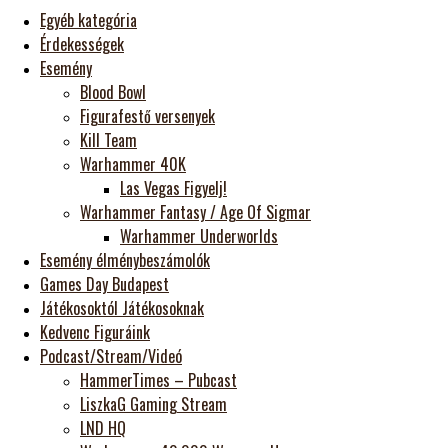
Egyéb kategória
Érdekességek
Esemény
Blood Bowl
Figurafestő versenyek
Kill Team
Warhammer 40K
Las Vegas Figyelj!
Warhammer Fantasy / Age Of Sigmar
Warhammer Underworlds
Esemény élménybeszámolók
Games Day Budapest
Játékosoktól Játékosoknak
Kedvenc Figuráink
Podcast/Stream/Videó
HammerTimes – Pubcast
LiszkaG Gaming Stream
LND HQ