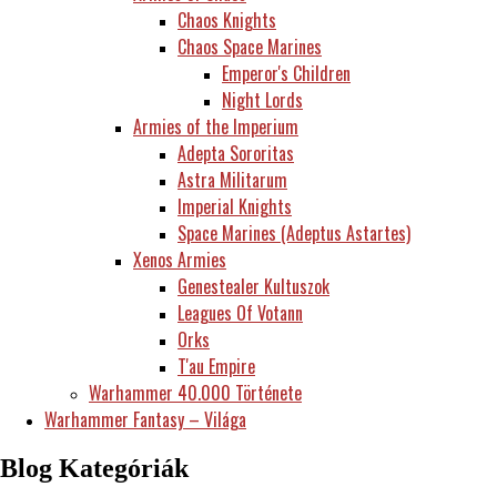
Chaos Knights
Chaos Space Marines
Emperor's Children
Night Lords
Armies of the Imperium
Adepta Sororitas
Astra Militarum
Imperial Knights
Space Marines (Adeptus Astartes)
Xenos Armies
Genestealer Kultuszok
Leagues Of Votann
Orks
T'au Empire
Warhammer 40.000 Története
Warhammer Fantasy – Világa
Blog Kategóriák