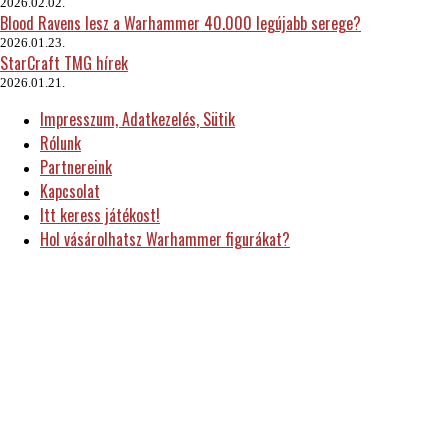
2026.02.02.
Blood Ravens lesz a Warhammer 40.000 legújabb serege?
2026.01.23.
StarCraft TMG hírek
2026.01.21.
Impresszum, Adatkezelés, Sütik
Rólunk
Partnereink
Kapcsolat
Itt keress játékost!
Hol vásárolhatsz Warhammer figurákat?