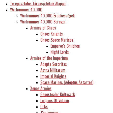
Terepasztalos Társasjátékok Alapjai
Warhammer 40.000
Warhammer 40.000 Érdekességek
Warhammer 40.000 Seregei
Armies of Chaos
Chaos Knights
Chaos Space Marines
Emperor's Children
Night Lords
Armies of the Imperium
Adepta Sororitas
Astra Militarum
Imperial Knights
Space Marines (Adeptus Astartes)
Xenos Armies
Genestealer Kultuszok
Leagues Of Votann
Orks
T'au Empire