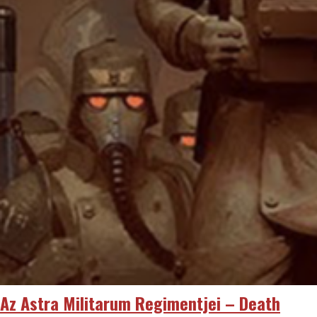
Az Astra Militarum Regimentjei – Death