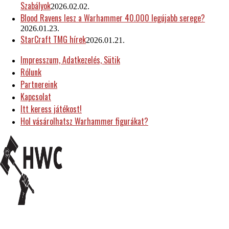
Szabályok
2026.02.02.
Blood Ravens lesz a Warhammer 40.000 legújabb serege?
2026.01.23.
StarCraft TMG hírek
2026.01.21.
Impresszum, Adatkezelés, Sütik
Rólunk
Partnereink
Kapcsolat
Itt keress játékost!
Hol vásárolhatsz Warhammer figurákat?