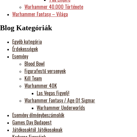
Warhammer 40.000 Története
Warhammer Fantasy – Világa
Blog Kategóriák
Egyéb kategória
Érdekességek
Esemény
Blood Bowl
Figurafestő versenyek
Kill Team
Warhammer 40K
Las Vegas Figyelj!
Warhammer Fantasy / Age Of Sigmar
Warhammer Underworlds
Esemény élménybeszámolók
Games Day Budapest
Játékosoktól Játékosoknak