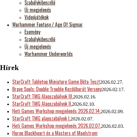
Szabálykibeszélő
Új megjelenés
Videójátékok
Warhammer Fantasy / Age Of Sigmar
Esemény
Szabálykibeszélő
Új megjelenés
Warhammer Underworlds
Hírek
StarCraft Tabletop Miniature Game Béta Teszt
2026.02.27.
Brave Souls: Double Trouble Kezdőbarát Verseny
2026.02.17.
StarCraft TMG Alapszabályok III.
2026.02.16.
StarCraft TMG Alapszabályok II.
2026.02.10.
Heti Games Workshop megjelenés 2026.02.14.
2026.02.09.
StarCraft TMG alapszabályok I.
2026.02.07.
Heti Games Workshop megjelenés 2026.02.07.
2026.02.03.
Huron Blackheart és a Masters of Maelstrom