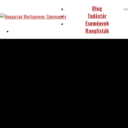
Blog
Tudástár
Események
Ranglisták