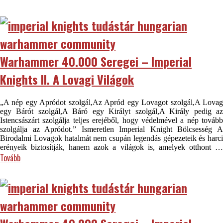
Warhammer 40.000 Seregei – Imperial
Knights II. A Lovagi Világok
„A nép egy Apródot szolgál,Az Apród egy Lovagot szolgál,A Lovag
egy Bárót szolgál,A Báró egy Királyt szolgál,A Király pedig az
Istencsászárt szolgálja teljes erejéből, hogy védelmével a nép tovább
szolgálja az Apródot.” Ismeretlen Imperial Knight Bölcsesség A
Birodalmi Lovagok hatalmát nem csupán legendás gépezeteik és harci
erényeik biztosítják, hanem azok a világok is, amelyek otthont …
Tovább