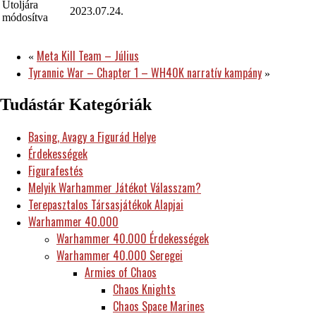
Utoljára
2023.07.24.
módosítva
Meta Kill Team – Július
«
Tyrannic War – Chapter 1 – WH40K narratív kampány
»
Tudástár Kategóriák
Basing, Avagy a Figurád Helye
Érdekességek
Figurafestés
Melyik Warhammer Játékot Válasszam?
Terepasztalos Társasjátékok Alapjai
Warhammer 40.000
Warhammer 40.000 Érdekességek
Warhammer 40.000 Seregei
Armies of Chaos
Chaos Knights
Chaos Space Marines