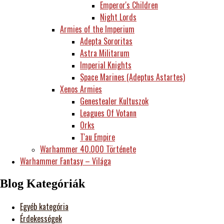
Emperor's Children
Night Lords
Armies of the Imperium
Adepta Sororitas
Astra Militarum
Imperial Knights
Space Marines (Adeptus Astartes)
Xenos Armies
Genestealer Kultuszok
Leagues Of Votann
Orks
T'au Empire
Warhammer 40.000 Története
Warhammer Fantasy – Világa
Blog Kategóriák
Egyéb kategória
Érdekességek