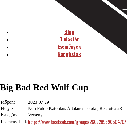
Blog
Tudástár
Események
Ranglisták
Big Bad Red Wolf Cup
Időpont
2023-07-29
Helyszín
Néri Fülöp Katolikus Általános Iskola , Béla utca 23
Kategória
Verseny
https://www.facebook.com/groups/260728959050470/
Esemény Link