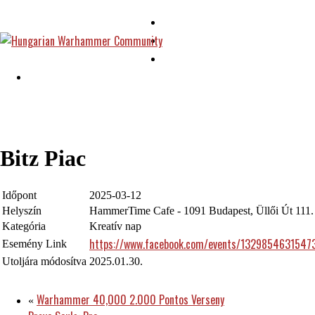
Bitz Piac
Időpont
2025-03-12
Helyszín
HammerTime Cafe - 1091 Budapest, Üllői Út 111.
Kategória
Kreatív nap
https://www.facebook.com/events/1329854631547
Esemény Link
Utoljára módosítva
2025.01.30.
Warhammer 40,000 2.000 Pontos Verseny
«