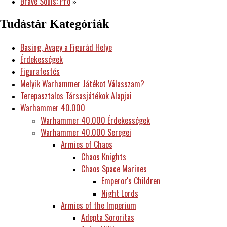
Brave Souls: Pro
»
Tudástár Kategóriák
Basing, Avagy a Figurád Helye
Érdekességek
Figurafestés
Melyik Warhammer Játékot Válasszam?
Terepasztalos Társasjátékok Alapjai
Warhammer 40.000
Warhammer 40.000 Érdekességek
Warhammer 40.000 Seregei
Armies of Chaos
Chaos Knights
Chaos Space Marines
Emperor's Children
Night Lords
Armies of the Imperium
Adepta Sororitas