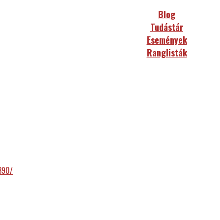
Blog
Tudástár
Események
Ranglisták
390/