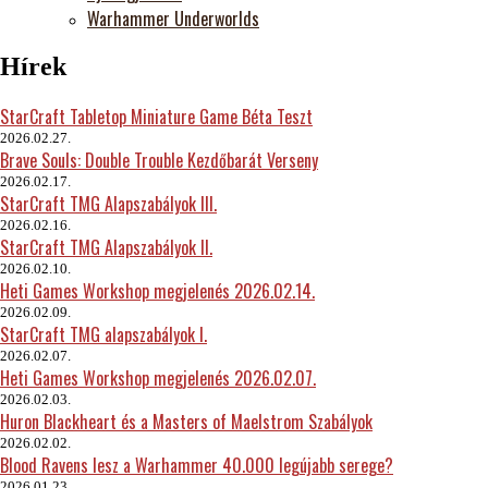
Warhammer Underworlds
Hírek
StarCraft Tabletop Miniature Game Béta Teszt
2026.02.27.
Brave Souls: Double Trouble Kezdőbarát Verseny
2026.02.17.
StarCraft TMG Alapszabályok III.
2026.02.16.
StarCraft TMG Alapszabályok II.
2026.02.10.
Heti Games Workshop megjelenés 2026.02.14.
2026.02.09.
StarCraft TMG alapszabályok I.
2026.02.07.
Heti Games Workshop megjelenés 2026.02.07.
2026.02.03.
Huron Blackheart és a Masters of Maelstrom Szabályok
2026.02.02.
Blood Ravens lesz a Warhammer 40.000 legújabb serege?
2026.01.23.