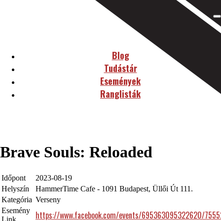
Blog
Tudástár
Események
Ranglisták
Brave Souls: Reloaded
Időpont
2023-08-19
Helyszín
HammerTime Cafe - 1091 Budapest, Üllői Út 111.
Kategória
Verseny
Esemény
https://www.facebook.com/events/695363095322620/755
Link