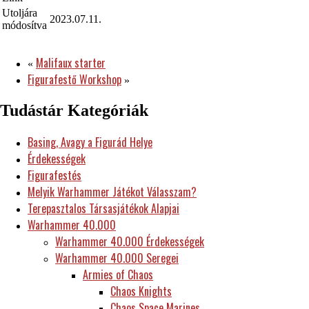
Utoljára
2023.07.11.
módosítva
Malifaux starter
«
Figurafestő Workshop
»
Tudástár Kategóriák
Basing, Avagy a Figurád Helye
Érdekességek
Figurafestés
Melyik Warhammer Játékot Válasszam?
Terepasztalos Társasjátékok Alapjai
Warhammer 40.000
Warhammer 40.000 Érdekességek
Warhammer 40.000 Seregei
Armies of Chaos
Chaos Knights
Chaos Space Marines