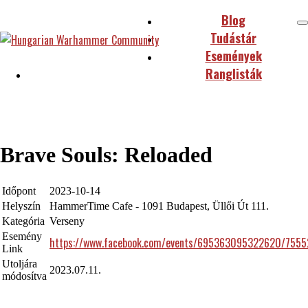
Blog
Tudástár
Események
Ranglisták
Brave Souls: Reloaded
Időpont
2023-10-14
Helyszín
HammerTime Cafe - 1091 Budapest, Üllői Út 111.
Kategória
Verseny
Esemény
https://www.facebook.com/events/695363095322620/755
Link
Utoljára
2023.07.11.
módosítva