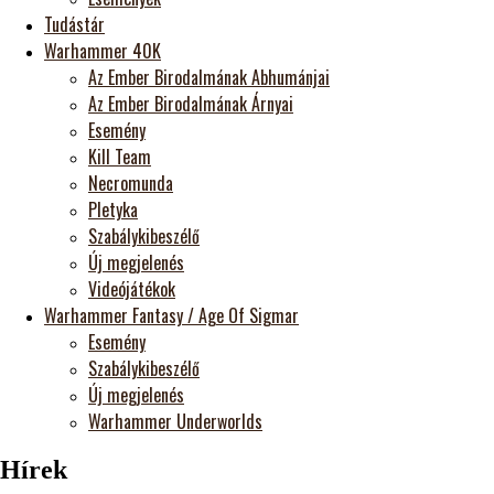
Tudástár
Warhammer 40K
Az Ember Birodalmának Abhumánjai
Az Ember Birodalmának Árnyai
Esemény
Kill Team
Necromunda
Pletyka
Szabálykibeszélő
Új megjelenés
Videójátékok
Warhammer Fantasy / Age Of Sigmar
Esemény
Szabálykibeszélő
Új megjelenés
Warhammer Underworlds
Hírek