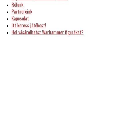
Rólunk
Partnereink
Kapcsolat
Itt keress játékost!
Hol vásárolhatsz Warhammer figurákat?