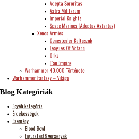
Adepta Sororitas
Astra Militarum
Imperial Knights
Space Marines (Adeptus Astartes)
Xenos Armies
Genestealer Kultuszok
Leagues Of Votann
Orks
T'au Empire
Warhammer 40.000 Története
Warhammer Fantasy – Világa
Blog Kategóriák
Egyéb kategória
Érdekességek
Esemény
Blood Bowl
Figurafestő versenyek