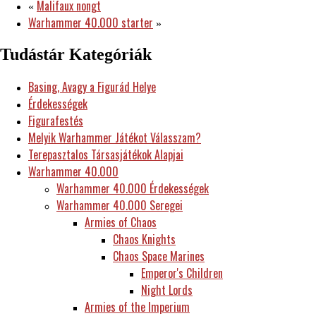
Malifaux nongt
«
Warhammer 40.000 starter
»
Tudástár Kategóriák
Basing, Avagy a Figurád Helye
Érdekességek
Figurafestés
Melyik Warhammer Játékot Válasszam?
Terepasztalos Társasjátékok Alapjai
Warhammer 40.000
Warhammer 40.000 Érdekességek
Warhammer 40.000 Seregei
Armies of Chaos
Chaos Knights
Chaos Space Marines
Emperor's Children
Night Lords
Armies of the Imperium