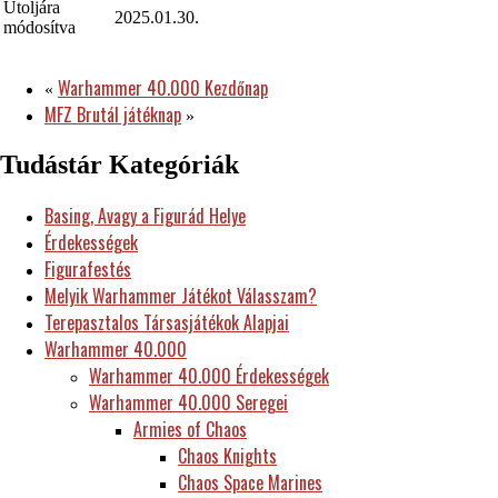
Utoljára
2025.01.30.
módosítva
Warhammer 40.000 Kezdőnap
«
MFZ Brutál játéknap
»
Tudástár Kategóriák
Basing, Avagy a Figurád Helye
Érdekességek
Figurafestés
Melyik Warhammer Játékot Válasszam?
Terepasztalos Társasjátékok Alapjai
Warhammer 40.000
Warhammer 40.000 Érdekességek
Warhammer 40.000 Seregei
Armies of Chaos
Chaos Knights
Chaos Space Marines