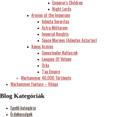
Emperor's Children
Night Lords
Armies of the Imperium
Adepta Sororitas
Astra Militarum
Imperial Knights
Space Marines (Adeptus Astartes)
Xenos Armies
Genestealer Kultuszok
Leagues Of Votann
Orks
T'au Empire
Warhammer 40.000 Története
Warhammer Fantasy – Világa
Blog Kategóriák
Egyéb kategória
Érdekességek