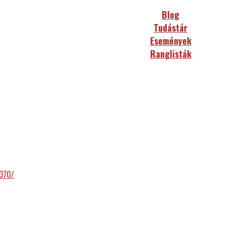
Blog
Tudástár
Események
Ranglisták
370/