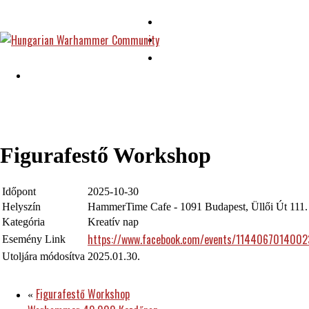
Figurafestő Workshop
Időpont
2025-10-30
Helyszín
HammerTime Cafe - 1091 Budapest, Üllői Út 111.
Kategória
Kreatív nap
https://www.facebook.com/events/1144067014002
Esemény Link
Utoljára módosítva
2025.01.30.
Figurafestő Workshop
«