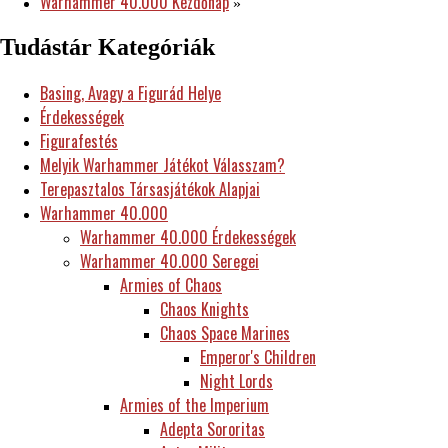
Warhammer 40.000 Kezdőnap
»
Tudástár Kategóriák
Basing, Avagy a Figurád Helye
Érdekességek
Figurafestés
Melyik Warhammer Játékot Válasszam?
Terepasztalos Társasjátékok Alapjai
Warhammer 40.000
Warhammer 40.000 Érdekességek
Warhammer 40.000 Seregei
Armies of Chaos
Chaos Knights
Chaos Space Marines
Emperor's Children
Night Lords
Armies of the Imperium
Adepta Sororitas