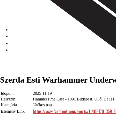
Szerda Esti Warhammer Under
Időpont
2025-11-19
Helyszín
HammerTime Cafe - 1091 Budapest, Üllői Út 111.
Kategória
Játékos nap
https://www.facebook.com/events/1140817013591
Esemény Link