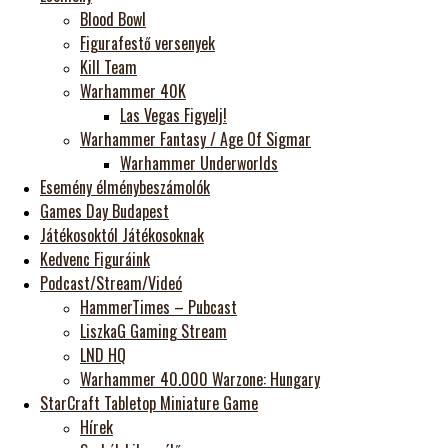
Blood Bowl
Figurafestő versenyek
Kill Team
Warhammer 40K
Las Vegas Figyelj!
Warhammer Fantasy / Age Of Sigmar
Warhammer Underworlds
Esemény élménybeszámolók
Games Day Budapest
Játékosoktól Játékosoknak
Kedvenc Figuráink
Podcast/Stream/Videó
HammerTimes – Pubcast
LiszkaG Gaming Stream
LND HQ
Warhammer 40.000 Warzone: Hungary
StarCraft Tabletop Miniature Game
Hírek