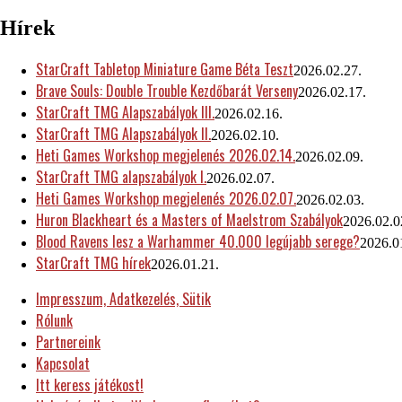
Hírek
StarCraft Tabletop Miniature Game Béta Teszt
2026.02.27.
Brave Souls: Double Trouble Kezdőbarát Verseny
2026.02.17.
StarCraft TMG Alapszabályok III.
2026.02.16.
StarCraft TMG Alapszabályok II.
2026.02.10.
Heti Games Workshop megjelenés 2026.02.14.
2026.02.09.
StarCraft TMG alapszabályok I.
2026.02.07.
Heti Games Workshop megjelenés 2026.02.07.
2026.02.03.
Huron Blackheart és a Masters of Maelstrom Szabályok
2026.02.0
Blood Ravens lesz a Warhammer 40.000 legújabb serege?
2026.0
StarCraft TMG hírek
2026.01.21.
Impresszum, Adatkezelés, Sütik
Rólunk
Partnereink
Kapcsolat
Itt keress játékost!