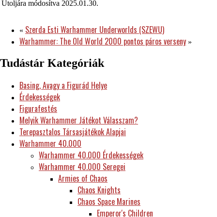
Utoljára módosítva
2025.01.30.
Szerda Esti Warhammer Underworlds (SZEWU)
«
Warhammer: The Old World 2000 pontos páros verseny
»
Tudástár Kategóriák
Basing, Avagy a Figurád Helye
Érdekességek
Figurafestés
Melyik Warhammer Játékot Válasszam?
Terepasztalos Társasjátékok Alapjai
Warhammer 40.000
Warhammer 40.000 Érdekességek
Warhammer 40.000 Seregei
Armies of Chaos
Chaos Knights
Chaos Space Marines
Emperor's Children