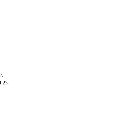
2.
1.23.