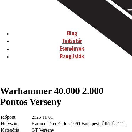
Blog
Tudástár
Események
Ranglisták
Warhammer 40.000 2.000
Pontos Verseny
Időpont
2025-11-01
Helyszín
HammerTime Cafe - 1091 Budapest, Üllői Út 111.
Kategória
GT Verseny