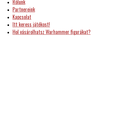
Rólunk
Partnereink
Kapcsolat
Itt keress játékost!
Hol vásárolhatsz Warhammer figurákat?