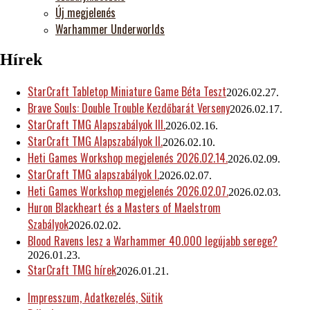
Új megjelenés
Warhammer Underworlds
Hírek
StarCraft Tabletop Miniature Game Béta Teszt
2026.02.27.
Brave Souls: Double Trouble Kezdőbarát Verseny
2026.02.17.
StarCraft TMG Alapszabályok III.
2026.02.16.
StarCraft TMG Alapszabályok II.
2026.02.10.
Heti Games Workshop megjelenés 2026.02.14.
2026.02.09.
StarCraft TMG alapszabályok I.
2026.02.07.
Heti Games Workshop megjelenés 2026.02.07.
2026.02.03.
Huron Blackheart és a Masters of Maelstrom
Szabályok
2026.02.02.
Blood Ravens lesz a Warhammer 40.000 legújabb serege?
2026.01.23.
StarCraft TMG hírek
2026.01.21.
Impresszum, Adatkezelés, Sütik