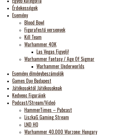
Egyéb kategória
Érdekességek
Esemény
Blood Bowl
Figurafestő versenyek
Kill Team
Warhammer 40K
Las Vegas Figyelj!
Warhammer Fantasy / Age Of Sigmar
Warhammer Underworlds
Esemény élménybeszámolók
Games Day Budapest
Játékosoktól Játékosoknak
Kedvenc Figuráink
Podcast/Stream/Videó
HammerTimes – Pubcast
LiszkaG Gaming Stream
LND HQ
Warhammer 40.000 Warzone: Hungary