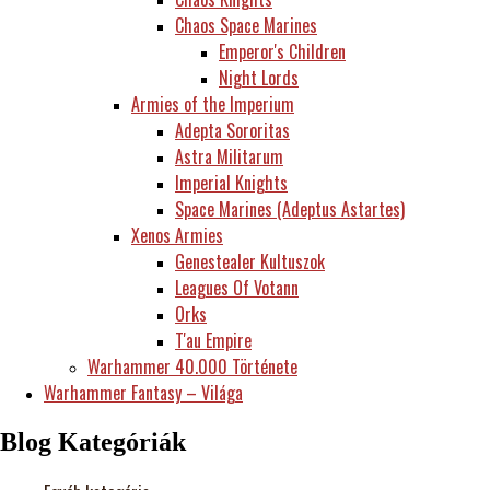
Chaos Space Marines
Emperor's Children
Night Lords
Armies of the Imperium
Adepta Sororitas
Astra Militarum
Imperial Knights
Space Marines (Adeptus Astartes)
Xenos Armies
Genestealer Kultuszok
Leagues Of Votann
Orks
T'au Empire
Warhammer 40.000 Története
Warhammer Fantasy – Világa
Blog Kategóriák