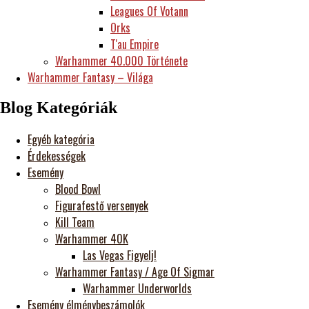
Leagues Of Votann
Orks
T'au Empire
Warhammer 40.000 Története
Warhammer Fantasy – Világa
Blog Kategóriák
Egyéb kategória
Érdekességek
Esemény
Blood Bowl
Figurafestő versenyek
Kill Team
Warhammer 40K
Las Vegas Figyelj!
Warhammer Fantasy / Age Of Sigmar
Warhammer Underworlds
Esemény élménybeszámolók