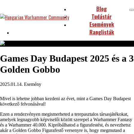
Blog
Tudástár
Események
Ranglisták
Games Day Budapest 2025 és a 3
Golden Gobbo
2025.01.14.
Esemény
Mivel is lehetne jobban kezdeni az évet, mint a Games Day Budapest
következő felvonásával!
Ezen a rendezvényen megismerheted a terepasztalos társasjátékokat,
amelyek legnagyobb képviselői között szerepel a Warhammer Fantasy
és a Warhammer 40.000. Kipróbálhatod a figurafestést, és nevezhetsz
akár a Golden Gobbo Figurafestő versenyre is, hogy megmutasd a