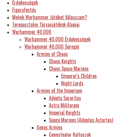
Érdekességek
Figurafestés
Melyik Warhammer Játékot Válasszam?
Terepasztalos Társasjátékok Alapjai
Warhammer 40.000
Warhammer 40.000 Érdekességek
Warhammer 40.000 Seregei
Armies of Chaos
Chaos Knights
Chaos Space Marines
Emperor's Children
Night Lords
Armies of the Imperium
Adepta Sororitas
Astra Militarum
Imperial Knights
Space Marines (Adeptus Astartes)
Xenos Armies
Genestealer Kultuszok