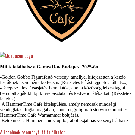
Mit is találhatsz a Games Day Budapest 2025-ön:
-Golden Gobbo Figurafestő verseny, amellyel kifejezetten a kezdő
festőknek szeretnénk kedvezni. (Részletes leírást lejjebb találhatsz.)
-Terepasztalos társasjáték bemutatók, ahol a közösség lelkes tagjai
bemutathatják klubjuk terepasztalait és kedvenc játékaikat. (Részletek
lejjebb.)
-A HammerTime Cafe kitelepülése, amely nemcsak minőségi
vendéglátást foglal magában, hanem egy figurafestő workshopot és a
HammerTime Cafe Warhammer boltját is.
-Betekintés a HammerTime Cup-ba, ahol izgalmas versenyt láthatsz.
A Facebook eseményt itt találhatod.