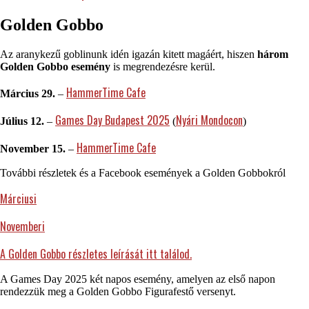
Golden Gobbo
Az aranykezű goblinunk idén igazán kitett magáért, hiszen
három
Golden Gobbo esemény
is megrendezésre kerül.
HammerTime Cafe
Március 29.
–
Games Day Budapest 2025
Nyári Mondocon
Július 12.
–
(
)
HammerTime Cafe
November 15.
–
További részletek és a Facebook események a Golden Gobbokról
Márciusi
Novemberi
A Golden Gobbo részletes leírását itt találod.
A Games Day 2025 két napos esemény, amelyen az első napon
rendezzük meg a Golden Gobbo Figurafestő versenyt.