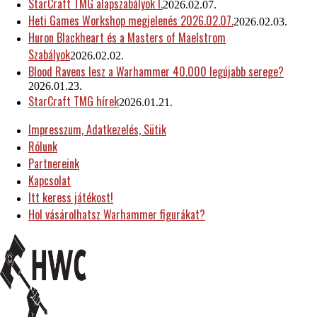
StarCraft TMG alapszabályok I.
2026.02.07.
Heti Games Workshop megjelenés 2026.02.07.
2026.02.03.
Huron Blackheart és a Masters of Maelstrom
Szabályok
2026.02.02.
Blood Ravens lesz a Warhammer 40.000 legújabb serege?
2026.01.23.
StarCraft TMG hírek
2026.01.21.
Impresszum, Adatkezelés, Sütik
Rólunk
Partnereink
Kapcsolat
Itt keress játékost!
Hol vásárolhatsz Warhammer figurákat?