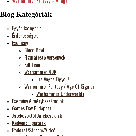
Warhammer Fantasy – Világa
Blog Kategóriák
Egyéb kategória
Érdekességek
Esemény
Blood Bowl
Figurafestő versenyek
Kill Team
Warhammer 40K
Las Vegas Figyelj!
Warhammer Fantasy / Age Of Sigmar
Warhammer Underworlds
Esemény élménybeszámolók
Games Day Budapest
Játékosoktól Játékosoknak
Kedvenc Figuráink
Podcast/Stream/Videó