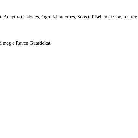
ight, Adeptus Custodes, Ogre Kingdomes, Sons Of Behemat vagy a Grey 
ézd meg a Raven Guardokat!