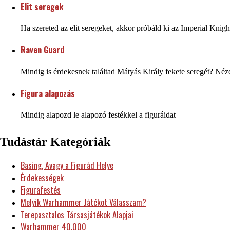
Elit seregek
Ha szereted az elit seregeket, akkor próbáld ki az Imperial Kn
Raven Guard
Mindig is érdekesnek találtad Mátyás Király fekete seregét? N
Figura alapozás
Mindig alapozd le alapozó festékkel a figuráidat
Tudástár Kategóriák
Basing, Avagy a Figurád Helye
Érdekességek
Figurafestés
Melyik Warhammer Játékot Válasszam?
Terepasztalos Társasjátékok Alapjai
Warhammer 40.000