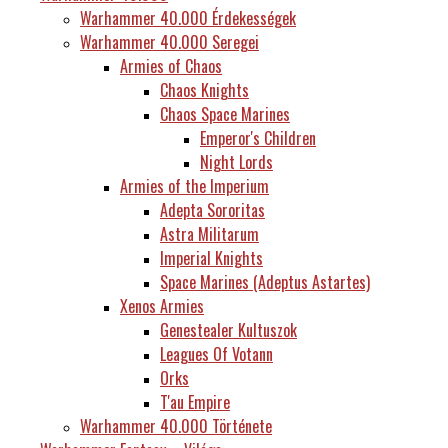
Warhammer 40.000 Érdekességek
Warhammer 40.000 Seregei
Armies of Chaos
Chaos Knights
Chaos Space Marines
Emperor's Children
Night Lords
Armies of the Imperium
Adepta Sororitas
Astra Militarum
Imperial Knights
Space Marines (Adeptus Astartes)
Xenos Armies
Genestealer Kultuszok
Leagues Of Votann
Orks
T'au Empire
Warhammer 40.000 Története