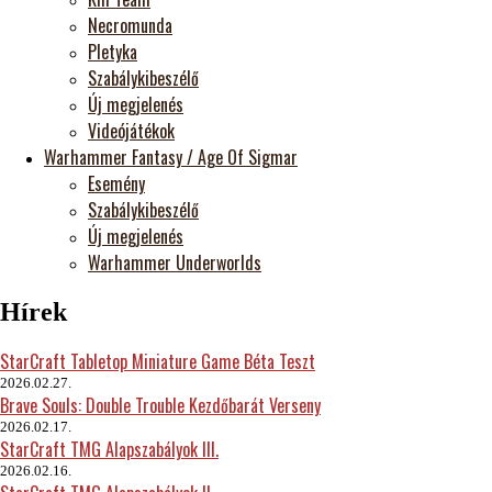
Necromunda
Pletyka
Szabálykibeszélő
Új megjelenés
Videójátékok
Warhammer Fantasy / Age Of Sigmar
Esemény
Szabálykibeszélő
Új megjelenés
Warhammer Underworlds
Hírek
StarCraft Tabletop Miniature Game Béta Teszt
2026.02.27.
Brave Souls: Double Trouble Kezdőbarát Verseny
2026.02.17.
StarCraft TMG Alapszabályok III.
2026.02.16.