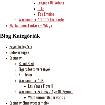
Leagues Of Votann
Orks
T'au Empire
Warhammer 40.000 Története
Warhammer Fantasy – Világa
Blog Kategóriák
Egyéb kategória
Érdekességek
Esemény
Blood Bowl
Figurafestő versenyek
Kill Team
Warhammer 40K
Las Vegas Figyelj!
Warhammer Fantasy / Age Of Sigmar
Warhammer Underworlds
Esemény élménybeszámolók