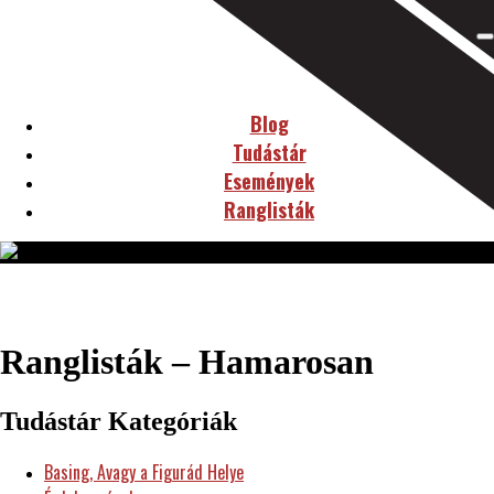
Blog
Tudástár
Események
Ranglisták
Ranglisták – Hamarosan
Tudástár Kategóriák
Basing, Avagy a Figurád Helye