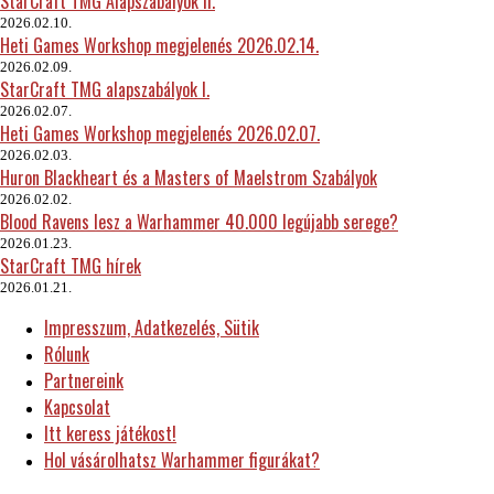
StarCraft TMG Alapszabályok II.
2026.02.10.
Heti Games Workshop megjelenés 2026.02.14.
2026.02.09.
StarCraft TMG alapszabályok I.
2026.02.07.
Heti Games Workshop megjelenés 2026.02.07.
2026.02.03.
Huron Blackheart és a Masters of Maelstrom Szabályok
2026.02.02.
Blood Ravens lesz a Warhammer 40.000 legújabb serege?
2026.01.23.
StarCraft TMG hírek
2026.01.21.
Impresszum, Adatkezelés, Sütik
Rólunk
Partnereink
Kapcsolat
Itt keress játékost!
Hol vásárolhatsz Warhammer figurákat?