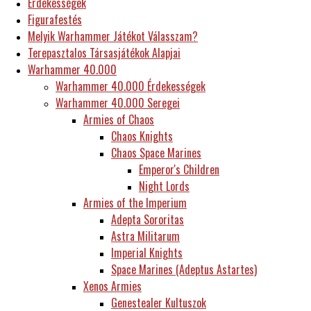
Érdekességek
Figurafestés
Melyik Warhammer Játékot Válasszam?
Terepasztalos Társasjátékok Alapjai
Warhammer 40.000
Warhammer 40.000 Érdekességek
Warhammer 40.000 Seregei
Armies of Chaos
Chaos Knights
Chaos Space Marines
Emperor's Children
Night Lords
Armies of the Imperium
Adepta Sororitas
Astra Militarum
Imperial Knights
Space Marines (Adeptus Astartes)
Xenos Armies
Genestealer Kultuszok