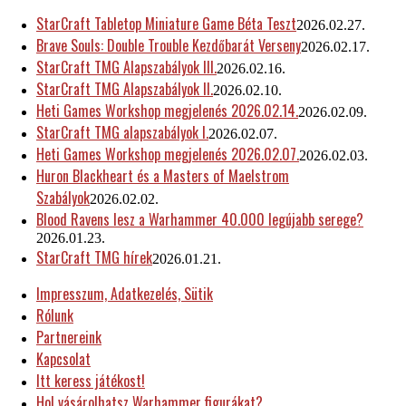
StarCraft Tabletop Miniature Game Béta Teszt
2026.02.27.
Brave Souls: Double Trouble Kezdőbarát Verseny
2026.02.17.
StarCraft TMG Alapszabályok III.
2026.02.16.
StarCraft TMG Alapszabályok II.
2026.02.10.
Heti Games Workshop megjelenés 2026.02.14.
2026.02.09.
StarCraft TMG alapszabályok I.
2026.02.07.
Heti Games Workshop megjelenés 2026.02.07.
2026.02.03.
Huron Blackheart és a Masters of Maelstrom
Szabályok
2026.02.02.
Blood Ravens lesz a Warhammer 40.000 legújabb serege?
2026.01.23.
StarCraft TMG hírek
2026.01.21.
Impresszum, Adatkezelés, Sütik
Rólunk
Partnereink
Kapcsolat
Itt keress játékost!
Hol vásárolhatsz Warhammer figurákat?