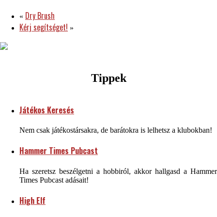
Dry Brush
«
Kérj segítséget!
»
Tippek
Játékos Keresés
Nem csak játékostársakra, de barátokra is lelhetsz a klubokban!
Hammer Times Pubcast
Ha szeretsz beszélgetni a hobbiról, akkor hallgasd a Hammer
Times Pubcast adásait!
High Elf