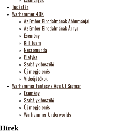
Tudástár
Warhammer 40K
Az Ember Birodalmának Abhumánjai
Az Ember Birodalmának Árnyai
Esemény
Kill Team
Necromunda
Pletyka
Szabálykibeszélő
Új megjelenés
Videójátékok
Warhammer Fantasy / Age Of Sigmar
Esemény
Szabálykibeszélő
Új megjelenés
Warhammer Underworlds
Hírek