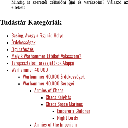
Mindig is szerettél célbalőni íjjal és varázsolni? Válaszd az
elfeket!
Tudástár Kategóriák
Basing, Avagy a Figurád Helye
Érdekességek
Figurafestés
Melyik Warhammer Játékot Válasszam?
Terepasztalos Társasjátékok Alapjai
Warhammer 40.000
Warhammer 40.000 Érdekességek
Warhammer 40.000 Seregei
Armies of Chaos
Chaos Knights
Chaos Space Marines
Emperor's Children
Night Lords
Armies of the Imperium