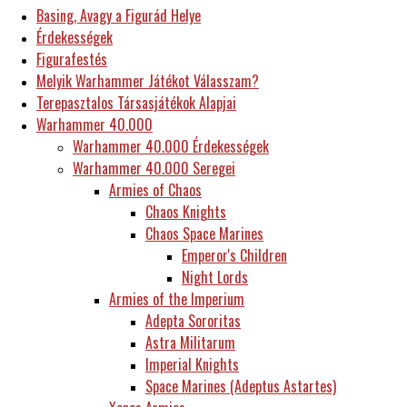
Basing, Avagy a Figurád Helye
Érdekességek
Figurafestés
Melyik Warhammer Játékot Válasszam?
Terepasztalos Társasjátékok Alapjai
Warhammer 40.000
Warhammer 40.000 Érdekességek
Warhammer 40.000 Seregei
Armies of Chaos
Chaos Knights
Chaos Space Marines
Emperor's Children
Night Lords
Armies of the Imperium
Adepta Sororitas
Astra Militarum
Imperial Knights
Space Marines (Adeptus Astartes)