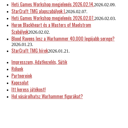
Heti Games Workshop megjelenés 2026.02.14.
2026.02.09.
StarCraft TMG alapszabályok I.
2026.02.07.
Heti Games Workshop megjelenés 2026.02.07.
2026.02.03.
Huron Blackheart és a Masters of Maelstrom
Szabályok
2026.02.02.
Blood Ravens lesz a Warhammer 40.000 legújabb serege?
2026.01.23.
StarCraft TMG hírek
2026.01.21.
Impresszum, Adatkezelés, Sütik
Rólunk
Partnereink
Kapcsolat
Itt keress játékost!
Hol vásárolhatsz Warhammer figurákat?