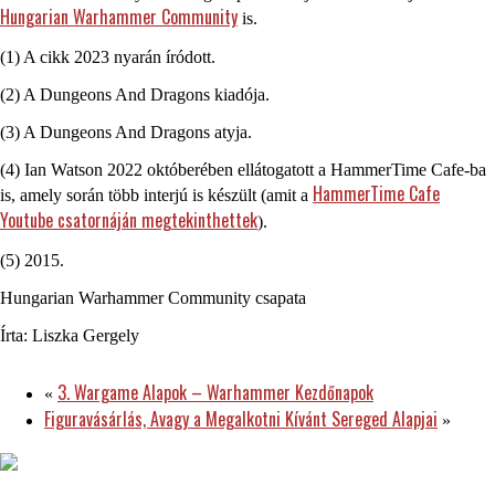
Hungarian Warhammer Community
is.
(1) A cikk 2023 nyarán íródott.
(2) A Dungeons And Dragons kiadója.
(3) A Dungeons And Dragons atyja.
(4) Ian Watson 2022 októberében ellátogatott a HammerTime Cafe-ba
HammerTime Cafe
is, amely során több interjú is készült (amit a
Youtube csatornáján megtekinthettek
).
(5) 2015.
Hungarian Warhammer Community csapata
Írta: Liszka Gergely
3. Wargame Alapok – Warhammer Kezdőnapok
«
Figuravásárlás, Avagy a Megalkotni Kívánt Sereged Alapjai
»