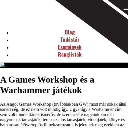
Blog
Tudástár
Események
Ranglisták
A Games Workshop és a
Warhammer játékok
Az Angol Games Workshop (továbbiakban GW) most már sokak által
ismert cég, de ez nem volt mindig így. Ugyanígy a Warhammer cím
sem volt mindenkinek ismerős, de szerencsére napjainkban már
nagyon sok társasjáték, terepasztalos társasjáték, videojáték, könyv és
hamarosan élőszereplős filmek/sorozatok is jelennek meg ezekben az