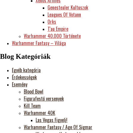
Xenos Armies
Genestealer Kultuszok
Leagues Of Votann
Orks
T'au Empire
Warhammer 40.000 Története
Warhammer Fantasy – Világa
Blog Kategóriák
Egyéb kategória
Érdekességek
Esemény
Blood Bowl
Figurafestő versenyek
Kill Team
Warhammer 40K
Las Vegas Figyelj!
Warhammer Fantasy / Age Of Sigmar