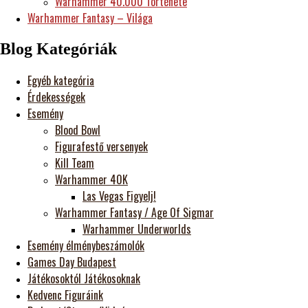
Warhammer 40.000 Története
Warhammer Fantasy – Világa
Blog Kategóriák
Egyéb kategória
Érdekességek
Esemény
Blood Bowl
Figurafestő versenyek
Kill Team
Warhammer 40K
Las Vegas Figyelj!
Warhammer Fantasy / Age Of Sigmar
Warhammer Underworlds
Esemény élménybeszámolók
Games Day Budapest
Játékosoktól Játékosoknak
Kedvenc Figuráink