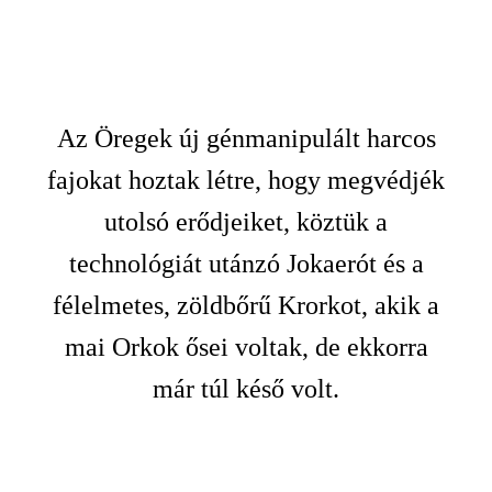
Az Öregek új génmanipulált harcos
fajokat hoztak létre, hogy megvédjék
utolsó erődjeiket, köztük a
technológiát utánzó Jokaerót és a
félelmetes, zöldbőrű Krorkot, akik a
mai Orkok ősei voltak, de ekkorra
már túl késő volt.