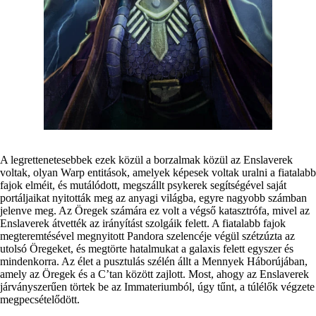
A legrettenetesebbek ezek közül a borzalmak közül az Enslaverek
voltak, olyan Warp entitások, amelyek képesek voltak uralni a fiatalabb
fajok elméit, és mutálódott, megszállt psykerek segítségével saját
portáljaikat nyitották meg az anyagi világba, egyre nagyobb számban
jelenve meg. Az Öregek számára ez volt a végső katasztrófa, mivel az
Enslaverek átvették az irányítást szolgáik felett. A fiatalabb fajok
megteremtésével megnyitott Pandora szelencéje végül szétzúzta az
utolsó Öregeket, és megtörte hatalmukat a galaxis felett egyszer és
mindenkorra. Az élet a pusztulás szélén állt a Mennyek Háborújában,
amely az Öregek és a C’tan között zajlott. Most, ahogy az Enslaverek
járványszerűen törtek be az Immateriumból, úgy tűnt, a túlélők végzete
megpecsételődött.