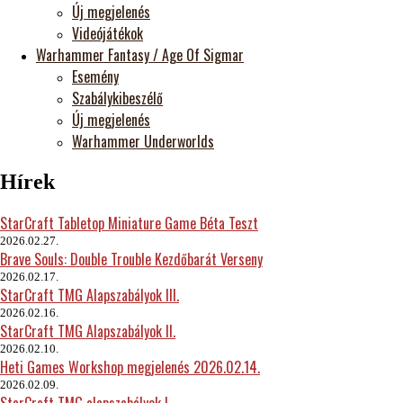
Új megjelenés
Videójátékok
Warhammer Fantasy / Age Of Sigmar
Esemény
Szabálykibeszélő
Új megjelenés
Warhammer Underworlds
Hírek
StarCraft Tabletop Miniature Game Béta Teszt
2026.02.27.
Brave Souls: Double Trouble Kezdőbarát Verseny
2026.02.17.
StarCraft TMG Alapszabályok III.
2026.02.16.
StarCraft TMG Alapszabályok II.
2026.02.10.
Heti Games Workshop megjelenés 2026.02.14.
2026.02.09.