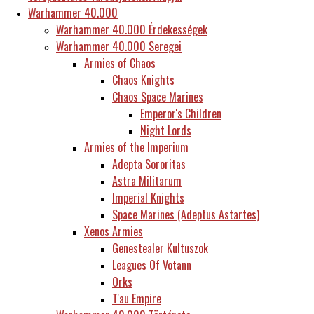
Warhammer 40.000
Warhammer 40.000 Érdekességek
Warhammer 40.000 Seregei
Armies of Chaos
Chaos Knights
Chaos Space Marines
Emperor's Children
Night Lords
Armies of the Imperium
Adepta Sororitas
Astra Militarum
Imperial Knights
Space Marines (Adeptus Astartes)
Xenos Armies
Genestealer Kultuszok
Leagues Of Votann
Orks
T'au Empire