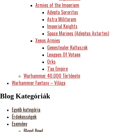
Armies of the Imperium
Adepta Sororitas
Astra Militarum
Imperial Knights
Space Marines (Adeptus Astartes)
Xenos Armies
Genestealer Kultuszok
Leagues Of Votann
Orks
T'au Empire
Warhammer 40.000 Története
Warhammer Fantasy – Világa
Blog Kategóriák
Egyéb kategória
Érdekességek
Esemény
Blood Bowl