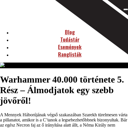
Blog
Tudástár
Események
Ranglisták
Warhammer 40.000 története 5.
Rész – Álmodjatok egy szebb
jövőről!
A Mennyek Háborújának végső szakaszában Szarekh türelmesen várta
a pillanatot, amikor is a C’tanok a legsebezhetőbbnek bizonyultak. Bár
az egész Necron faj az ő irányítása alatt állt, a Néma Király nem