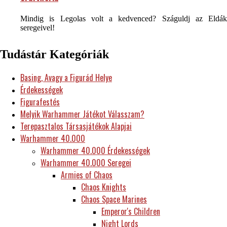
Mindig is Legolas volt a kedvenced? Száguldj az Eldák
seregeivel!
Tudástár Kategóriák
Basing, Avagy a Figurád Helye
Érdekességek
Figurafestés
Melyik Warhammer Játékot Válasszam?
Terepasztalos Társasjátékok Alapjai
Warhammer 40.000
Warhammer 40.000 Érdekességek
Warhammer 40.000 Seregei
Armies of Chaos
Chaos Knights
Chaos Space Marines
Emperor's Children
Night Lords